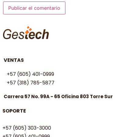
VENTAS
+57 (605) 401-0999
+57 (318) 785-5877
Carrera 57 No. 99A - 65 Oficina 803 Torre Sur
SOPORTE
+57 (605) 303-3000
+57 (605) 401-0999