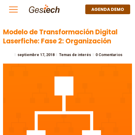
AGENDA DEMO
Modelo de Transformación Digital
Laserfiche: Fase 2: Organización
septiembre 17, 2018
Temas de interés
0 Comentarios